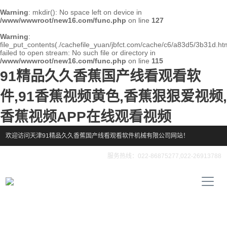
Warning
: mkdir(): No space left on device in
/www/wwwroot/new16.com/func.php
on line
127
Warning
:
file_put_contents(./cachefile_yuan/jbfct.com/cache/c6/a83d5/3b31d.htm
failed to open stream: No such file or directory in
/www/wwwroot/new16.com/func.php
on line
115
91精品久久香蕉国产线看观看软
件,91香蕉视频黄色,香蕉狠狠爱视频,
香蕉视频APP在线观看视频
欢迎访问天津91精品久久香蕉国产线看观看软件机械有限公司网站！
服务热线：022-86875277,022-26913788