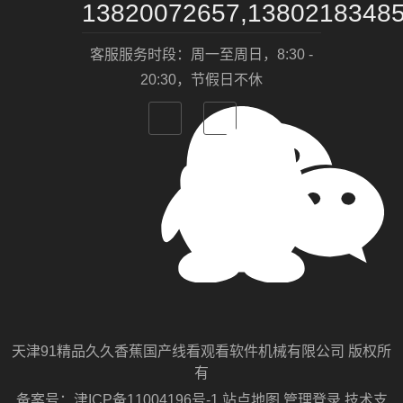
13820072657,1380218348
客服服务时段：周一至周日，8:30 -
20:30，节假日不休
天津91精品久久香蕉国产线看观看软件机械有限公司 版权所
有
备案号：
津ICP备11004196号-1
站点地图
管理登录
技术支