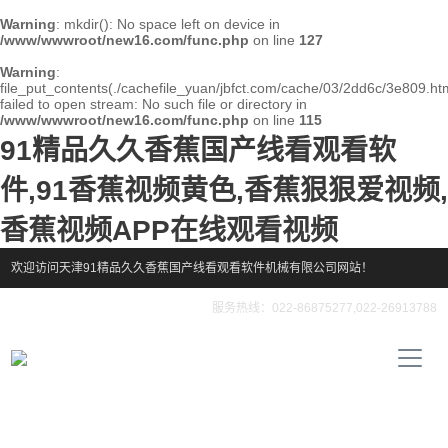
Warning
: mkdir(): No space left on device in
/www/wwwroot/new16.com/func.php
on line
127
Warning
:
file_put_contents(./cachefile_yuan/jbfct.com/cache/03/2dd6c/3e809.htm
failed to open stream: No such file or directory in
/www/wwwroot/new16.com/func.php
on line
115
91精品久久香蕉国产线看观看软
件,91香蕉视频黄色,香蕉狠狠爱视频,
香蕉视频APP在线观看视频
欢迎访问天津91精品久久香蕉国产线看观看软件机械有限公司网站！
服务热线：022-86875277,022-26913788